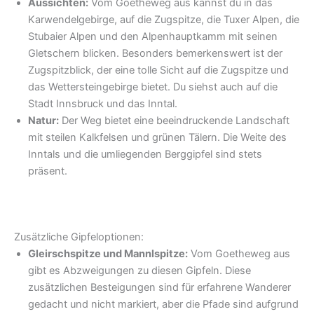
Aussichten:
Vom Goetheweg aus kannst du in das
Karwendelgebirge, auf die Zugspitze, die Tuxer Alpen, die
Stubaier Alpen und den Alpenhauptkamm mit seinen
Gletschern blicken. Besonders bemerkenswert ist der
Zugspitzblick, der eine tolle Sicht auf die Zugspitze und
das Wettersteingebirge bietet. Du siehst auch auf die
Stadt Innsbruck und das Inntal.
Natur:
Der Weg bietet eine beeindruckende Landschaft
mit steilen Kalkfelsen und grünen Tälern. Die Weite des
Inntals und die umliegenden Berggipfel sind stets
präsent.
Zusätzliche Gipfeloptionen:
Gleirschspitze und Mannlspitze:
Vom Goetheweg aus
gibt es Abzweigungen zu diesen Gipfeln. Diese
zusätzlichen Besteigungen sind für erfahrene Wanderer
gedacht und nicht markiert, aber die Pfade sind aufgrund