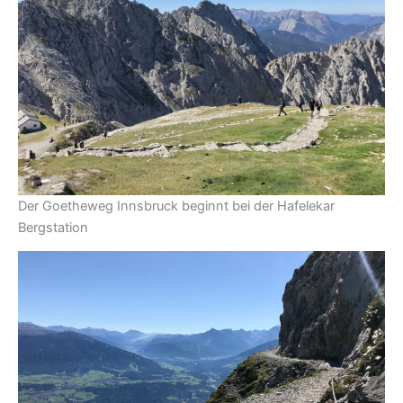
Der Goetheweg Innsbruck beginnt bei der Hafelekar
Bergstation