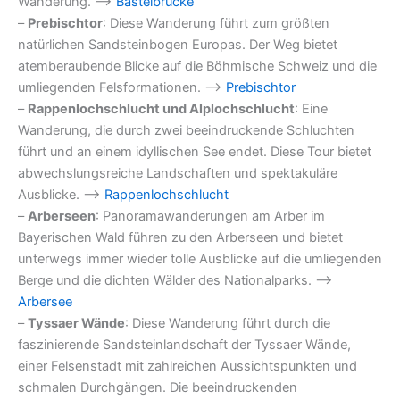
Wanderung. –>
Basteibrücke
–
Prebischtor
: Diese Wanderung führt zum größten
natürlichen Sandsteinbogen Europas. Der Weg bietet
atemberaubende Blicke auf die Böhmische Schweiz und die
umliegenden Felsformationen. –>
Prebischtor
–
Rappenlochschlucht und Alplochschlucht
: Eine
Wanderung, die durch zwei beeindruckende Schluchten
führt und an einem idyllischen See endet. Diese Tour bietet
abwechslungsreiche Landschaften und spektakuläre
Ausblicke. –>
Rappenlochschlucht
–
Arberseen
: Panoramawanderungen am Arber im
Bayerischen Wald führen zu den Arberseen und bietet
unterwegs immer wieder tolle Ausblicke auf die umliegenden
Berge und die dichten Wälder des Nationalparks. –>
Arbersee
–
Tyssaer Wände
: Diese Wanderung führt durch die
faszinierende Sandsteinlandschaft der Tyssaer Wände,
einer Felsenstadt mit zahlreichen Aussichtspunkten und
schmalen Durchgängen. Die beeindruckenden