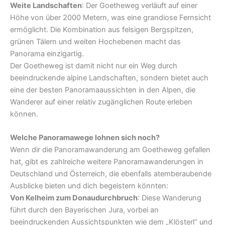
Weite Landschaften
: Der Goetheweg verläuft auf einer
Höhe von über 2000 Metern, was eine grandiose Fernsicht
ermöglicht. Die Kombination aus felsigen Bergspitzen,
grünen Tälern und weiten Hochebenen macht das
Panorama einzigartig.
Der Goetheweg ist damit nicht nur ein Weg durch
beeindruckende alpine Landschaften, sondern bietet auch
eine der besten Panoramaaussichten in den Alpen, die
Wanderer auf einer relativ zugänglichen Route erleben
können.
Welche Panoramawege lohnen sich noch?
Wenn dir die Panoramawanderung am Goetheweg gefallen
hat, gibt es zahlreiche weitere Panoramawanderungen in
Deutschland und Österreich, die ebenfalls atemberaubende
Ausblicke bieten und dich begeistern könnten:
Von Kelheim zum Donaudurchbruch
: Diese Wanderung
führt durch den Bayerischen Jura, vorbei an
beeindruckenden Aussichtspunkten wie dem „Klösterl“ und