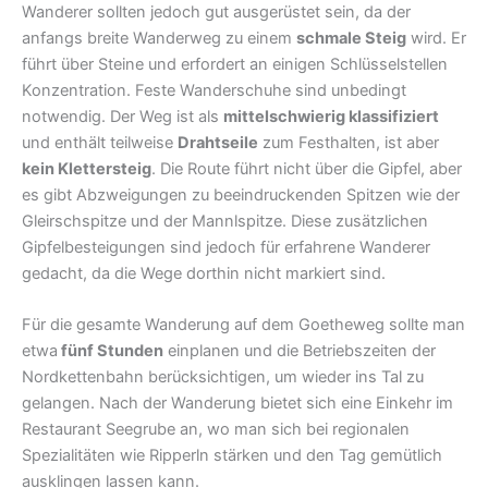
Wanderer sollten jedoch gut ausgerüstet sein, da der
anfangs breite Wanderweg zu einem
schmale Steig
wird. Er
führt über Steine und erfordert an einigen Schlüsselstellen
Konzentration. Feste Wanderschuhe sind unbedingt
notwendig. Der Weg ist als
mittelschwierig klassifiziert
und enthält teilweise
Drahtseile
zum Festhalten, ist aber
kein Klettersteig
. Die Route führt nicht über die Gipfel, aber
es gibt Abzweigungen zu beeindruckenden Spitzen wie der
Gleirschspitze und der Mannlspitze. Diese zusätzlichen
Gipfelbesteigungen sind jedoch für erfahrene Wanderer
gedacht, da die Wege dorthin nicht markiert sind.
Für die gesamte Wanderung auf dem Goetheweg sollte man
etwa
fünf Stunden
einplanen und die Betriebszeiten der
Nordkettenbahn berücksichtigen, um wieder ins Tal zu
gelangen. Nach der Wanderung bietet sich eine Einkehr im
Restaurant Seegrube an, wo man sich bei regionalen
Spezialitäten wie Ripperln stärken und den Tag gemütlich
ausklingen lassen kann.