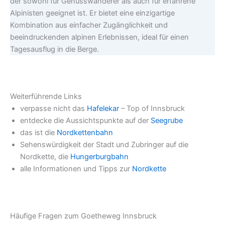
der sowohl für Genusswanderer als auch für erfahrene
Alpinisten geeignet ist. Er bietet eine einzigartige
Kombination aus einfacher Zugänglichkeit und
beeindruckenden alpinen Erlebnissen, ideal für einen
Tagesausflug in die Berge.
Weiterführende Links
verpasse nicht das
Hafelekar
– Top of Innsbruck
entdecke die Aussichtspunkte auf der
Seegrube
das ist die
Nordkettenbahn
Sehenswürdigkeit der Stadt und Zubringer auf die
Nordkette, die
Hungerburgbahn
alle Informationen und Tipps zur
Nordkette
Häufige Fragen zum Goetheweg Innsbruck