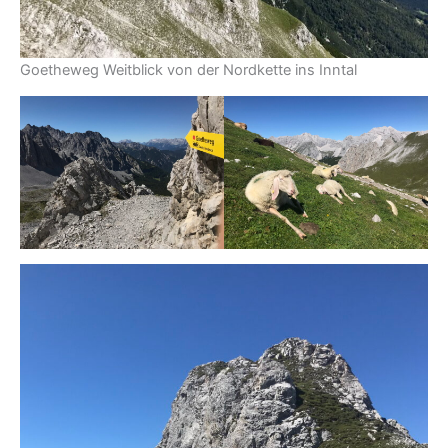
Goetheweg Weitblick von der Nordkette ins Inntal