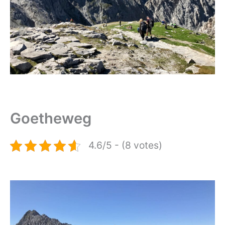
Goetheweg
4.6/5 - (8 votes)