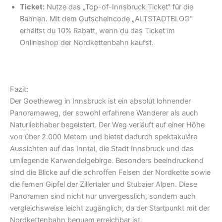
Ticket:
Nutze das „Top-of-Innsbruck Ticket“ für die
Bahnen. Mit dem Gutscheincode „ALTSTADTBLOG“
erhältst du 10% Rabatt, wenn du das Ticket im
Onlineshop der Nordkettenbahn kaufst.
Fazit:
Der Goetheweg in Innsbruck ist ein absolut lohnender
Panoramaweg, der sowohl erfahrene Wanderer als auch
Naturliebhaber begeistert. Der Weg verläuft auf einer Höhe
von über 2.000 Metern und bietet dadurch spektakuläre
Aussichten auf das Inntal, die Stadt Innsbruck und das
umliegende Karwendelgebirge. Besonders beeindruckend
sind die Blicke auf die schroffen Felsen der Nordkette sowie
die fernen Gipfel der Zillertaler und Stubaier Alpen. Diese
Panoramen sind nicht nur unvergesslich, sondern auch
vergleichsweise leicht zugänglich, da der Startpunkt mit der
Nordkettenbahn bequem erreichbar ist.