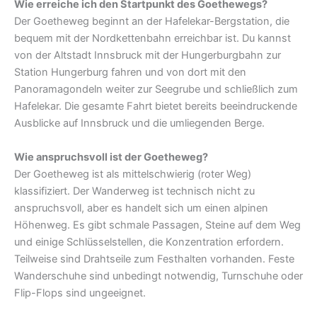
Wie erreiche ich den Startpunkt des Goethewegs?
Der Goetheweg beginnt an der Hafelekar-Bergstation, die
bequem mit der Nordkettenbahn erreichbar ist. Du kannst
von der Altstadt Innsbruck mit der Hungerburgbahn zur
Station Hungerburg fahren und von dort mit den
Panoramagondeln weiter zur Seegrube und schließlich zum
Hafelekar. Die gesamte Fahrt bietet bereits beeindruckende
Ausblicke auf Innsbruck und die umliegenden Berge.
Wie anspruchsvoll ist der Goetheweg?
Der Goetheweg ist als mittelschwierig (roter Weg)
klassifiziert. Der Wanderweg ist technisch nicht zu
anspruchsvoll, aber es handelt sich um einen alpinen
Höhenweg. Es gibt schmale Passagen, Steine auf dem Weg
und einige Schlüsselstellen, die Konzentration erfordern.
Teilweise sind Drahtseile zum Festhalten vorhanden. Feste
Wanderschuhe sind unbedingt notwendig, Turnschuhe oder
Flip-Flops sind ungeeignet.