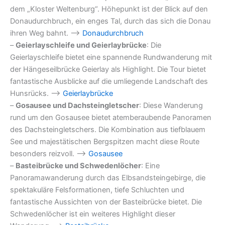
dem „Kloster Weltenburg“. Höhepunkt ist der Blick auf den
Donaudurchbruch, ein enges Tal, durch das sich die Donau
ihren Weg bahnt​. –>
Donaudurchbruch
–
Geierlayschleife und Geierlaybrücke
: Die
Geierlayschleife bietet eine spannende Rundwanderung mit
der Hängeseilbrücke Geierlay als Highlight. Die Tour bietet
fantastische Ausblicke auf die umliegende Landschaft des
Hunsrücks. –>
Geierlaybrücke
–
Gosausee und Dachsteingletscher
: Diese Wanderung
rund um den Gosausee bietet atemberaubende Panoramen
des Dachsteingletschers. Die Kombination aus tiefblauem
See und majestätischen Bergspitzen macht diese Route
besonders reizvoll. –>
Gosausee
–
Basteibrücke und Schwedenlöcher
: Eine
Panoramawanderung durch das Elbsandsteingebirge, die
spektakuläre Felsformationen, tiefe Schluchten und
fantastische Aussichten von der Basteibrücke bietet. Die
Schwedenlöcher ist ein weiteres Highlight dieser