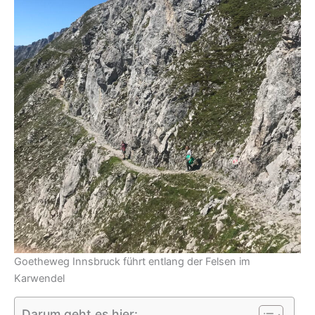
Goetheweg Innsbruck führt entlang der Felsen im
Karwendel
Darum geht es hier: