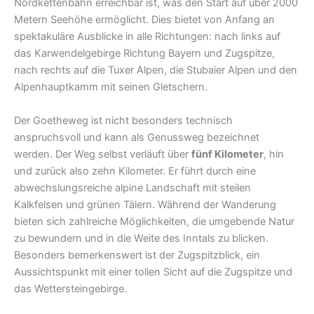
Nordkettenbahn erreichbar ist, was den Start auf über 2000
Metern Seehöhe ermöglicht. Dies bietet von Anfang an
spektakuläre Ausblicke in alle Richtungen: nach links auf
das Karwendelgebirge Richtung Bayern und Zugspitze,
nach rechts auf die Tuxer Alpen, die Stubaier Alpen und den
Alpenhauptkamm mit seinen Gletschern.
Der Goetheweg ist nicht besonders technisch
anspruchsvoll und kann als Genussweg bezeichnet
werden. Der Weg selbst verläuft über
fünf Kilometer
, hin
und zurück also zehn Kilometer. Er führt durch eine
abwechslungsreiche alpine Landschaft mit steilen
Kalkfelsen und grünen Tälern. Während der Wanderung
bieten sich zahlreiche Möglichkeiten, die umgebende Natur
zu bewundern und in die Weite des Inntals zu blicken.
Besonders bemerkenswert ist der Zugspitzblick, ein
Aussichtspunkt mit einer tollen Sicht auf die Zugspitze und
das Wettersteingebirge.