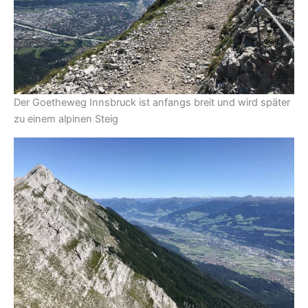
Der Goetheweg Innsbruck ist anfangs breit und wird später
zu einem alpinen Steig