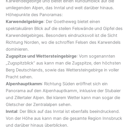
Karwendelgebirge und bietet einen Rundumblick auf die
umliegenden Alpen, das Inntal und weit darüber hinaus.
Höhepunkte des Panoramas:
Karwendelgebirge
: Der Goetheweg bietet einen
spektakulären Blick auf die steilen Felswände und Gipfel des
Karwendelgebirges. Besonders eindrucksvoll ist die Sicht
Richtung Norden, wo die schroffen Felsen des Karwendels
dominieren.
Zugspitze und Wettersteingebirge
: Vom sogenannten
„Zugspitzblick“ aus kann man die Zugspitze, den höchsten
Berg Deutschlands, sowie das Wettersteingebirge in voller
Pracht sehen.
Alpenhauptkamm
: Richtung Süden eröffnet sich ein
Panorama auf den Alpenhauptkamm, inklusive der Stubaier
und Zillertaler Alpen. Bei klarem Wetter kann man sogar die
Gletscher der Zentralalpen sehen.
Inntal
: Der Blick auf das Inntal ist ebenfalls beeindruckend.
Von der Höhe aus kann man die gesamte Region Innsbruck
und darüber hinaus überblicken.